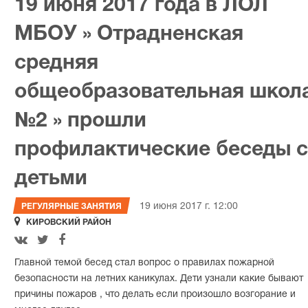
19 июня 2017 года в ЛОЛ
МБОУ » Отрадненская
средняя
общеобразовательная школ
№2 » прошли
профилактические беседы с
детьми
19 июня 2017 г. 12:00
РЕГУЛЯРНЫЕ ЗАНЯТИЯ

КИРОВСКИЙ РАЙОН



Главной темой бесед стал вопрос о правилах пожарной
безопасности на летних каникулах. Дети узнали какие бывают
причины пожаров , что делать если произошло возгорание и