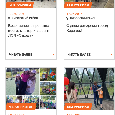
БЕЗ РУБРИКИ
БЕЗ РУБРИКИ
17.06.2026
17.06.2026


КИРОВСКИЙ РАЙОН
КИРОВСКИЙ РАЙОН
Безопасность превыше
С днем рождения город
всего: мастер-классы в
Кировск!
ЛОЛ «Отрада»


ЧИТАТЬ ДАЛЕЕ
ЧИТАТЬ ДАЛЕЕ
МЕРОПРИЯТИЯ
БЕЗ РУБРИКИ