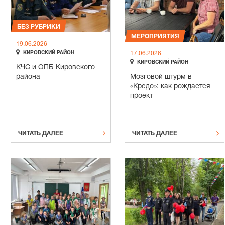
БЕЗ РУБРИКИ
МЕРОПРИЯТИЯ
19.06.2026

КИРОВСКИЙ РАЙОН
17.06.2026

КИРОВСКИЙ РАЙОН
КЧС и ОПБ Кировского
района
Мозговой штурм в
«Кредо»: как рождается
проект


ЧИТАТЬ ДАЛЕЕ
ЧИТАТЬ ДАЛЕЕ