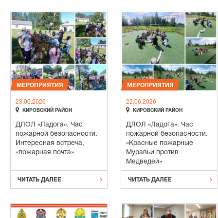
МЕРОПРИЯТИЯ
МЕРОПРИЯТИЯ
23.06.2026
22.06.2026


КИРОВСКИЙ РАЙОН
КИРОВСКИЙ РАЙОН
ДЛОЛ «Ладога». Час
ДЛОЛ «Ладога». Час
пожарной безопасности.
пожарной безопасности.
Интересная встреча,
«Красные пожарные
«пожарная почта»
Муравьи против
Медведей»


ЧИТАТЬ ДАЛЕЕ
ЧИТАТЬ ДАЛЕЕ